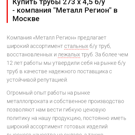
Купить трубы 273 х 4,5 б/у
- компания "Металл Регион" в
Москве
Компания «Металл Регион» предлагает
широкий ассортимент
стальных
б/у труб,
восстановленных и
лежалых
труб. За более чем
12 лет работы мы утвердили себя на рынке б/у
труб в качестве надежного поставщика с
устойчивой репутацией.
Огромный опыт работы на рынке
металлопроката и собственное производство
позволяют нам вести гибкую ценовую
политику на нашу продукцию, постоянно иметь
широкий ассортимент готовых изделий
высокого качества на складе, а также