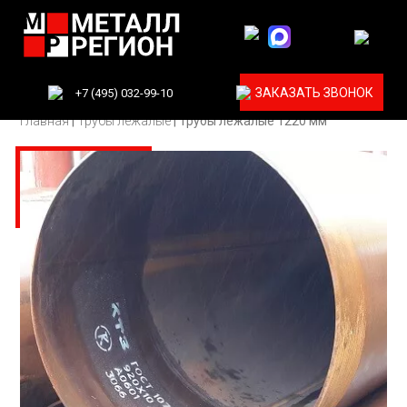
ЗАКАЗАТЬ ЗВОНОК
+7 (495) 032-99-10
Главная
|
Трубы лежалые
|
Трубы лежалые 1220 мм