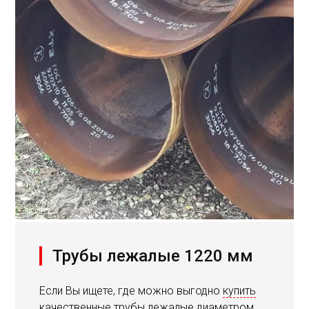
Трубы лежалые 1220 мм
Если Вы ищете, где можно выгодно
купить
качественные трубы лежалые диаметром