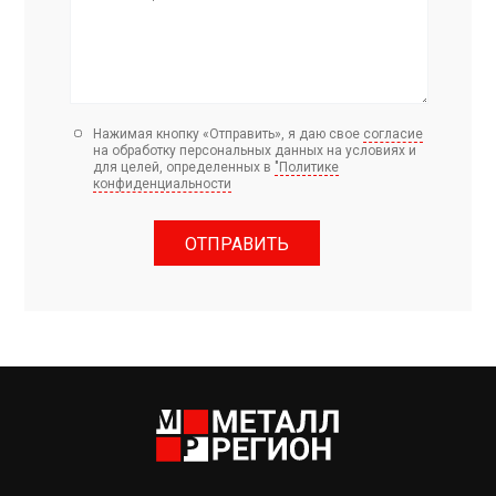
Нажимая кнопку «Отправить», я даю свое
согласие
на обработку персональных данных на условиях и
для целей, определенных в
"Политике
конфиденциальности