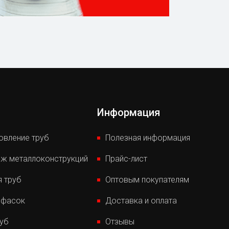
Информация
овление труб
Полезная информация
ж металлоконструкций
Прайс-лист
я труб
Оптовым покупателям
 фасок
Доставка и оплата
руб
Отзывы