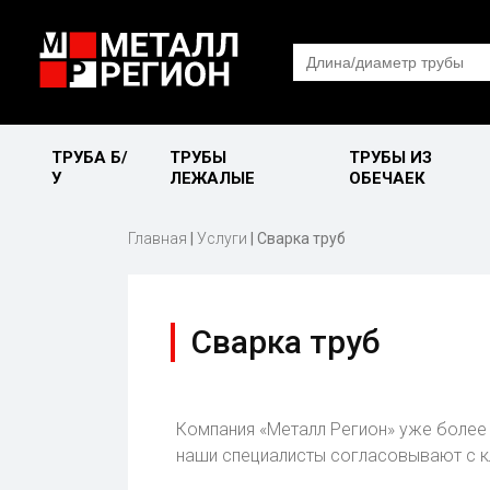
Search
for:
ТРУБА Б/
ТРУБЫ
ТРУБЫ ИЗ
У
ЛЕЖАЛЫЕ
ОБЕЧАЕК
Главная
|
Услуги
|
Сварка труб
Сварка труб
Компания «Металл Регион» уже более 
наши специалисты согласовывают с к