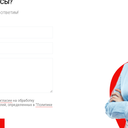
ОСЫ?
 ответим!
огласие
на обработку
елей, определенных в
"Политике