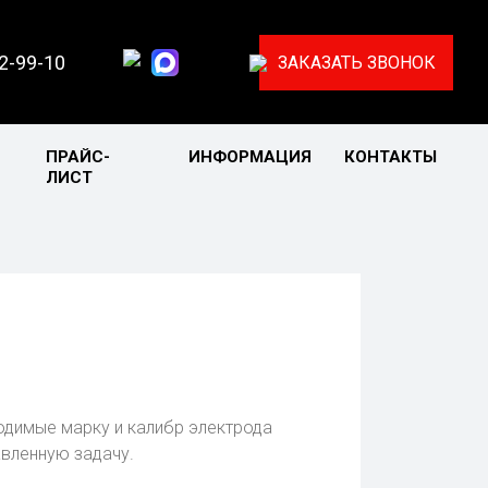
32-99-10
ЗАКАЗАТЬ ЗВОНОК
ПРАЙС-
ИНФОРМАЦИЯ
КОНТАКТЫ
ЛИСТ
одимые марку и калибр электрода
вленную задачу.