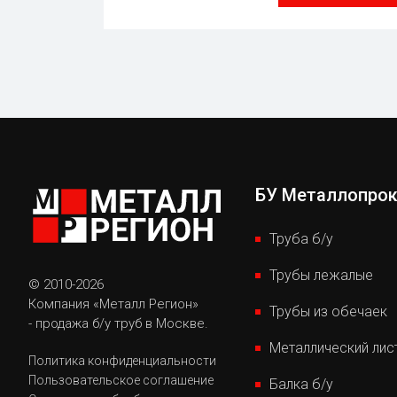
БУ Металлопро
Труба б/у
Трубы лежалые
© 2010-2026
Компания «Металл Регион»
Трубы из обечаек
- продажа б/у труб в Москве.
Металлический лис
Политика конфиденциальности
Пользовательское соглашение
Балка б/у