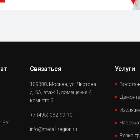
кат
Связаться
Услуги
109388
,
Москва,
ул. Чистова
Восстан
д. 6А, этаж 1, помещение 4,
Демонта
комната 3
Изоляци
+7 (495) 032-99-10
т БУ
Нарезка
info@metall-region.ru
Резка т