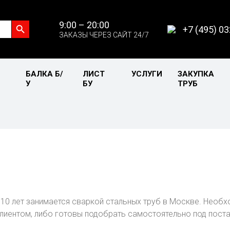
Search Button
9:00 – 20:00
+7 (495) 0
ЗАКАЗЫ ЧЕРЕЗ САЙТ 24/7
БАЛКА Б/
ЛИСТ
УСЛУГИ
ЗАКУПКА
У
БУ
ТРУБ
10 лет занимается сваркой стальных труб в Москве. Необх
лиентом, либо готовы подобрать самостоятельно под поста