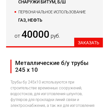
СНАРУЖИ БИТУМ, Б/Ш
ПЕРВОНАЧАЛЬНОЕ ИСПОЛЬЗОВАНИЕ
ГАЗ, НЕФТЬ
40000
от
руб.
ЗАКАЗАТЬ
Металлические б/у трубы
245 х 10
Трубы бу 245х10 используются при
строительстве временных сооружений,
водостоков, для изготовления шпунтов,
футляров для прокладки линий связи и
электроснабжения, а так же для изготовления