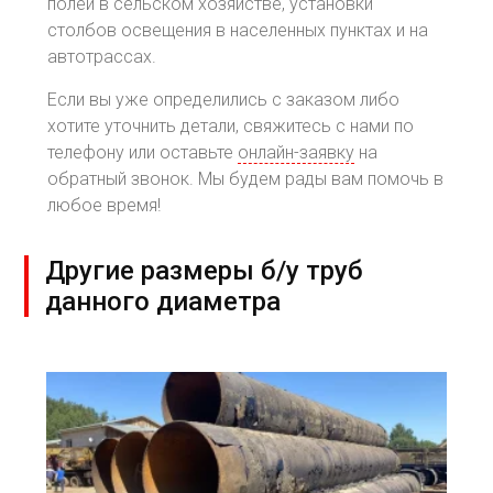
полей в сельском хозяйстве, установки
столбов освещения в населенных пунктах и на
автотрассах.
Если вы уже определились с заказом либо
хотите уточнить детали, свяжитесь с нами по
телефону или оставьте
онлайн-заявку
на
обратный звонок. Мы будем рады вам помочь в
любое время!
Другие размеры б/у труб
данного диаметра