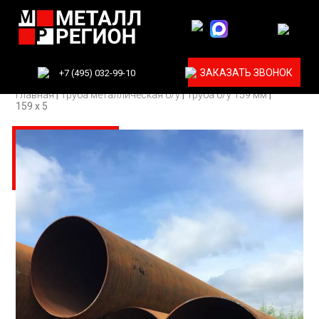
ЗАКАЗАТЬ ЗВОНОК
+7 (495) 032-99-10
Главная
|
Труба металлическая б/у
|
Труба б/у 159 мм
|
159 х 5