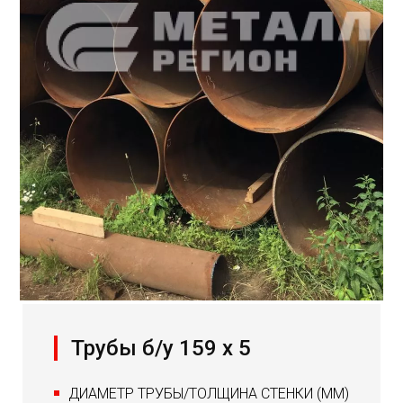
Трубы б/у 159 х 5
ДИАМЕТР ТРУБЫ/ТОЛЩИНА СТЕНКИ (ММ)