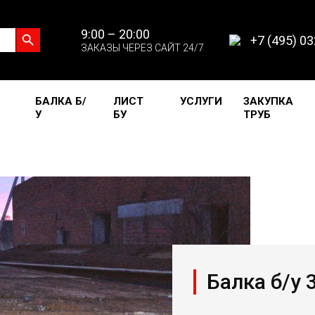
Search Button
9:00 – 20:00
+7 (495) 0
ЗАКАЗЫ ЧЕРЕЗ САЙТ 24/7
БАЛКА Б/
ЛИСТ
УСЛУГИ
ЗАКУПКА
У
БУ
ТРУБ
Балка б/у 