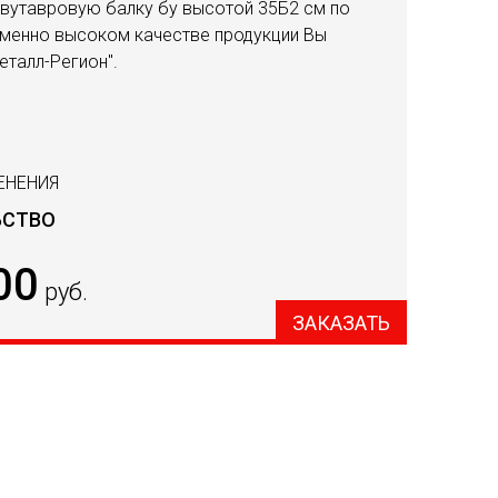
вутавровую балку бу высотой 35Б2 см по
зменно высоком качестве продукции Вы
еталл-Регион".
ЕНЕНИЯ
ЬСТВО
00
руб.
ЗАКАЗАТЬ