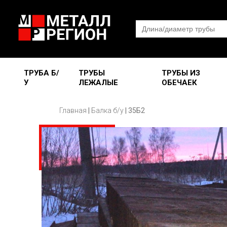
Search
for:
ТРУБА Б/
ТРУБЫ
ТРУБЫ ИЗ
У
ЛЕЖАЛЫЕ
ОБЕЧАЕК
Главная
|
Балка б/у
|
35Б2