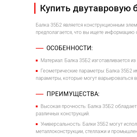
Купить двутавровую б
Балка 35Б2 является конструкционным элем
предполагается, что вы ищете информацию о
ОСОБЕННОСТИ:
Материал: Балка 35Б2 изготавливается из
Геометрические параметры: Балка 35Б2 и
параметры, которые могут варьироваться в
ПРЕИМУЩЕСТВА:
Высокая прочность: Балка 35Б2 обладает
различных конструкций.
Универсальность: Балки 35Б2 могут испол
металлоконструкции, стеллажи и промышле