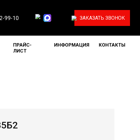
32-99-10
ЗАКАЗАТЬ ЗВОНОК
ПРАЙС-
ИНФОРМАЦИЯ
КОНТАКТЫ
ЛИСТ
35Б2