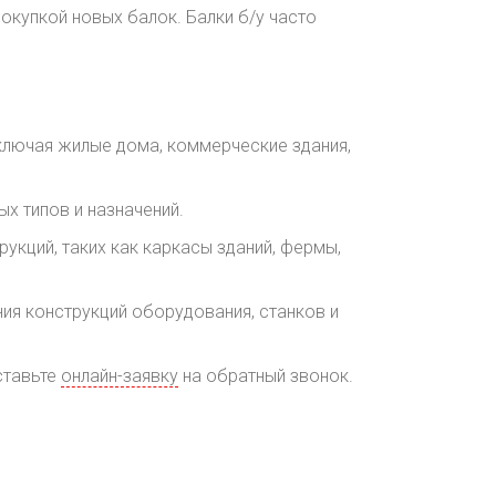
окупкой новых балок. Балки б/у часто
включая жилые дома, коммерческие здания,
х типов и назначений.
укций, таких как каркасы зданий, фермы,
ия конструкций оборудования, станков и
ставьте
онлайн-заявку
на обратный звонок.