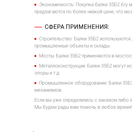
Экономичность: Покупка балки 35Б2 б/у 
предлагаются по более низкой цене, что м
СФЕРА ПРИМЕНЕНИЯ:
Строительство: Балки 35Б2 используются 
промышленные объекты и склады.
Мосты: Балки 35Б2 применяются в мостос
Металлоконструкции: Балки 35Б2 могут ис
опоры и т.д.
Промышленное оборудование: Балки 35Б2 
механизмов.
Если вы уже определились с заказом либо х
Мы будем рады вам помочь в любое время!