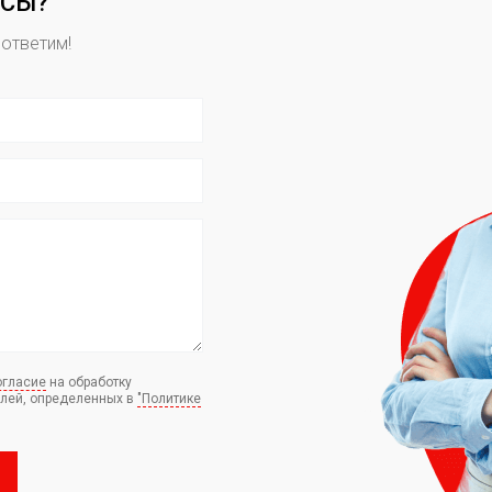
ОСЫ?
 ответим!
огласие
на обработку
елей, определенных в
"Политике