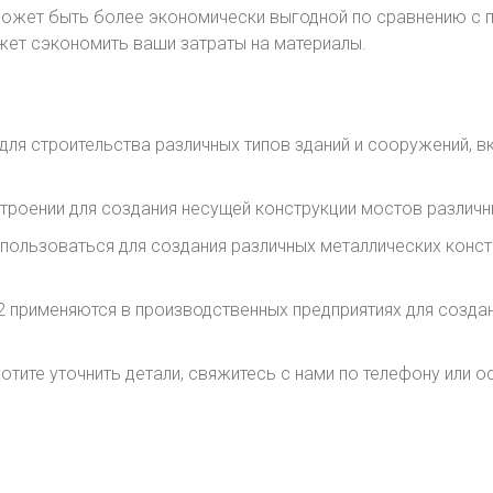
может быть более экономически выгодной по сравнению с п
ожет сэкономить ваши затраты на материалы.
для строительства различных типов зданий и сооружений, 
троении для создания несущей конструкции мостов различны
пользоваться для создания различных металлических констр
применяются в производственных предприятиях для создан
отите уточнить детали, свяжитесь с нами по телефону или о