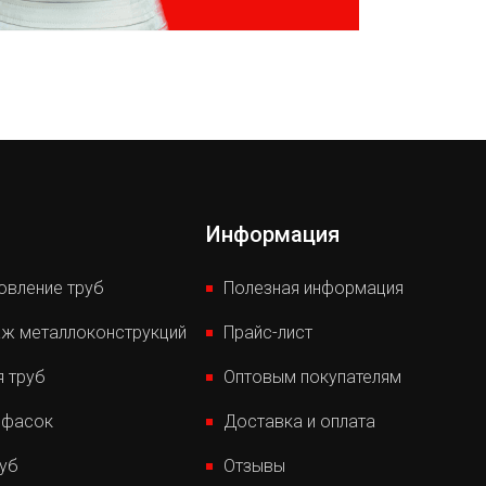
Информация
овление труб
Полезная информация
ж металлоконструкций
Прайс-лист
я труб
Оптовым покупателям
 фасок
Доставка и оплата
руб
Отзывы