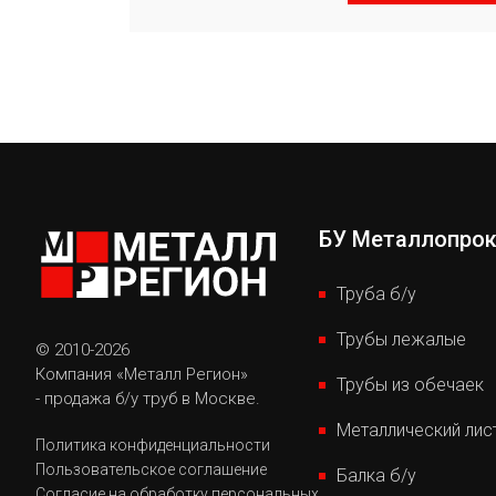
БУ Металлопро
Труба б/у
Трубы лежалые
© 2010-2026
Компания «Металл Регион»
Трубы из обечаек
- продажа б/у труб в Москве.
Металлический лис
Политика конфиденциальности
Пользовательское соглашение
Балка б/у
Согласие на обработку персональных