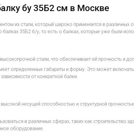
алку бу 35Б2 см в Москве
ентом из стали, который широко применяется в различных 
 балках 35Б2 б/у, то есть о балках, которые уже были исп
 высокопрочной стали, что обеспечивает ей прочность и до
меет определенные габариты и форму. Это может включать ш
 зависимости от конкретной балки.
 высокой несущей способностью и структурной прочностью
ьзоваться в различных сферах, таких как строительство зд
нное оборудование.