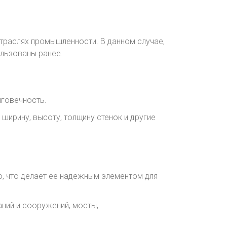
отраслях промышленности. В данном случае,
ользованы ранее.
лговечность.
ирину, высоту, толщину стенок и другие
, что делает ее надежным элементом для
аний и сооружений, мосты,