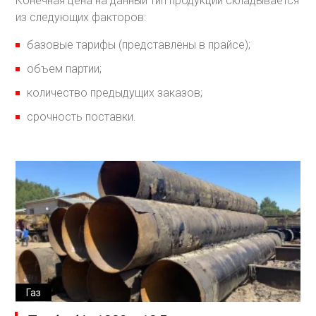
Конечная цена на данный тип продукции складывается
из следующих факторов:
базовые тарифы (представлены в прайсе);
объем партии;
количество предыдущих заказов;
срочность поставки.
Газ