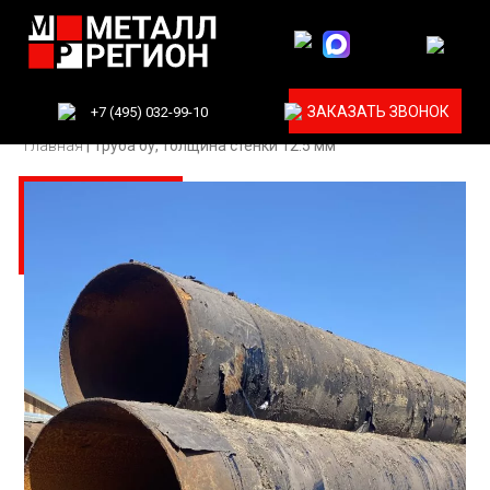
ЗАКАЗАТЬ ЗВОНОК
+7 (495) 032-99-10
Главная
|
Труба бу, толщина стенки 12.5 мм